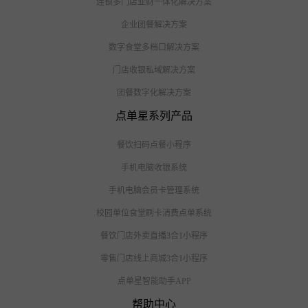
连锁多门店业财一体化解决方案
企业团餐解决方案
数字食堂多档口解决方案
门店收银私域解决方案
团餐数字化解决方案
点单星系列产品
餐饮扫码点餐小程序
手机电脑收银系统
手机电脑会员卡管理系统
校园单位食堂刷卡消费点单系统
餐饮门店外卖直播3合1小程序
零售门店线上商城3合1小程序
点单星智能助手APP
帮助中心