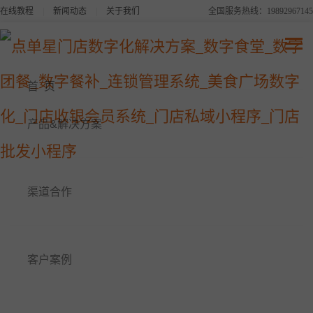
在线教程
|
新闻动态
|
关于我们
全国服务热线：19892967145
点单星系列产品
连锁品牌数字化平台解决方案
首 页
美食广场数字化解决方案
产品&解决方案
点单星数字食堂解决方案
渠道合作
点单星数字餐补消费系统
点单星数字团餐系统
客户案例
点单星门店小程序