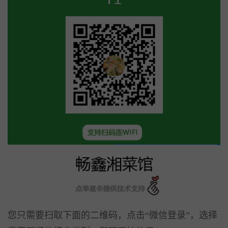
更多产品
开店咨询：19892967145 商家服务：19892967145
您只需要扫取下面的二维码，点击“微信登录”，选择