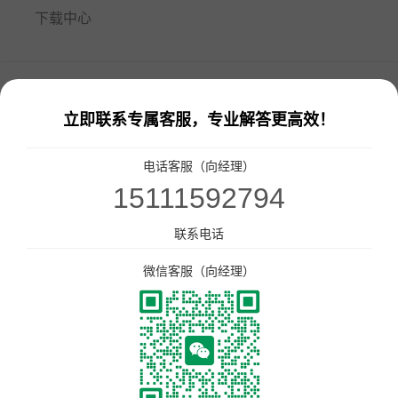
下载中心
餐饮门店收银管理系统
免费试用
零售、美业收银管理系统
立即联系专属客服，专业解答更高效！
热门解决方案
电话客服（向经理）
智汇商场数字化解决方案
15111592794
新闻资讯
商场快速招商！
联系电话
多门店管理
统一会员、营销管理
统一收银
会员一卡通
微信客服（向经理）
统一会员流量小程序
收银软硬件全套支持
更多解决方案
连锁品牌数字化平台解决方案