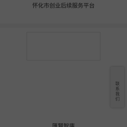
怀化市创业后续服务平台
联
系
我
们
匯賢智庫