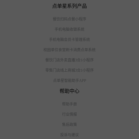
点单星系列产品
餐饮扫码点餐小程序
手机电脑收银系统
手机电脑会员卡管理系统
校园单位食堂刷卡消费点单系统
餐饮门店外卖直播3合1小程序
零售门店线上商城3合1小程序
点单星智能助手APP
帮助中心
帮助手册
行业情报
售后政策
投诉与建议