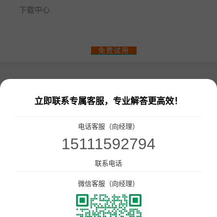
下载中心
餐饮门店收银管理系统
免费试用
零售、美业收银管理系统
热门解决方案
智汇商场数字化解决方案
立即联系专属客服，专业解答更高效！
成功案例
商场快速招商！
电话客服（向经理）
多门店管理
统一会员、营销管理
统一收银
会员一卡通
15111592794
统一会员流量小程序
收银软硬件全套支持
联系电话
更多解决方案
微信客服（向经理）
连锁品牌数字化平台解决方案