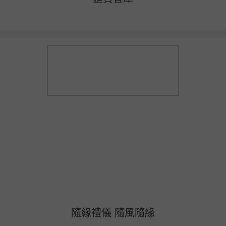
隨緣禮儀 隨風隨緣