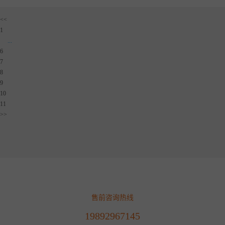
<<
1
...
6
7
8
9
10
11
>>
售前咨询热线
19892967145