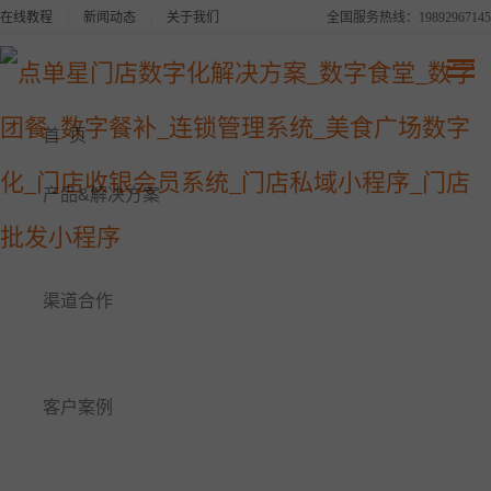
在线教程
|
新闻动态
|
关于我们
全国服务热线：19892967145
点单星系列产品
连锁品牌数字化平台解决方案
首 页
美食广场数字化解决方案
产品&解决方案
点单星数字食堂解决方案
渠道合作
点单星数字餐补消费系统
点单星数字团餐系统
客户案例
点单星门店小程序