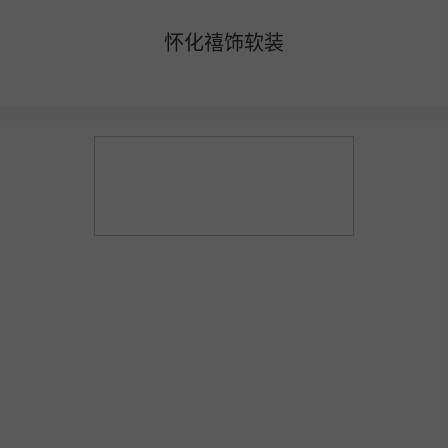
怀化禧饰软装