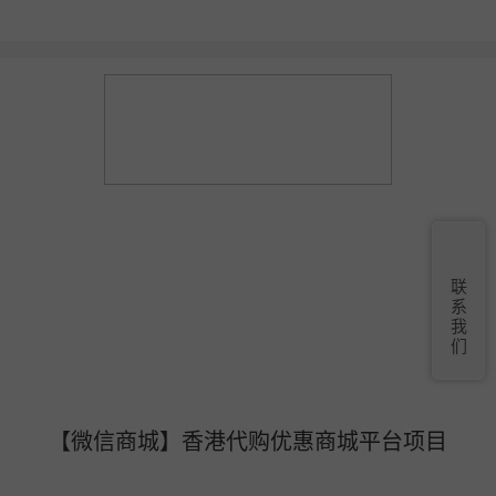
联
系
我
们
【微信商城】香港代购优惠商城平台项目