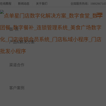
在线教程
|
新闻动态
|
关于我们
全国服务热线：19892967145
点单星系列产品
连锁品牌数字化平台解决方案
首 页
美食广场数字化解决方案
产品&解决方案
点单星数字食堂解决方案
渠道合作
点单星数字餐补消费系统
点单星数字团餐系统
客户案例
点单星门店小程序