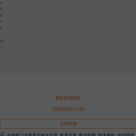
4
5
6
7
8
...
11
>>
售前咨询热线
19892967145
在线咨询