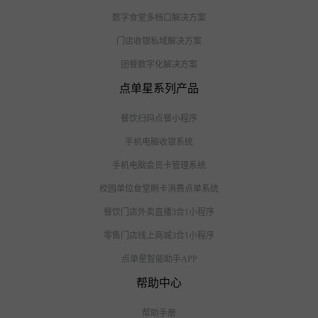
数字食堂多档口解决方案
门店收银私域解决方案
团餐数字化解决方案
点单星系列产品
餐饮扫码点餐小程序
手机电脑收银系统
手机电脑会员卡管理系统
校园单位食堂刷卡消费点单系统
餐饮门店外卖直播3合1小程序
零售门店线上商城3合1小程序
点单星智能助手APP
帮助中心
帮助手册