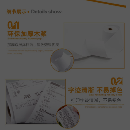
更多产品
开店咨询：19892967145 商家服务：19892967145