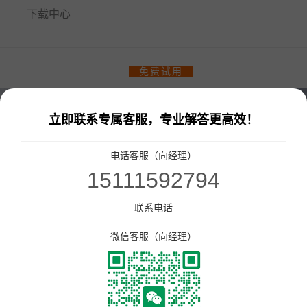
下载中心
餐饮门店收银管理系统
免费试用
零售、美业收银管理系统
热门解决方案
立即联系专属客服，专业解答更高效！
智汇商场数字化解决方案
商场快速招商！
电话客服（向经理）
15111592794
多门店管理
统一会员、营销管理
统一收银
会员一卡通
联系电话
统一会员流量小程序
收银软硬件全套支持
微信客服（向经理）
更多解决方案
连锁品牌数字化平台解决方案