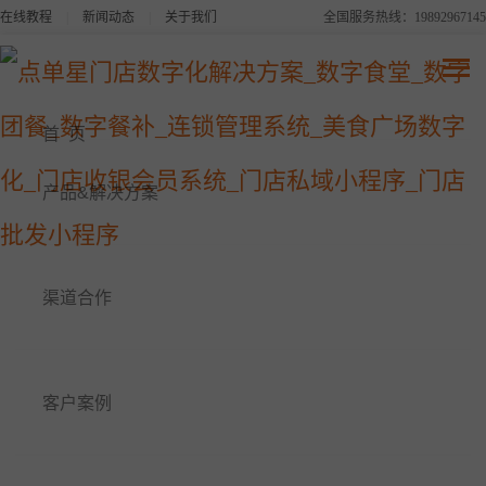
在线教程
|
新闻动态
|
关于我们
全国服务热线：19892967145
点单星系列产品
连锁品牌数字化平台解决方案
首 页
美食广场数字化解决方案
产品&解决方案
点单星数字食堂解决方案
渠道合作
点单星数字餐补消费系统
点单星数字团餐系统
客户案例
点单星门店小程序