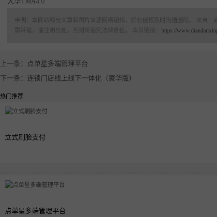
大华TMA4.0
申明：本网站部分文章和图片来源网络编辑，如有侵权及时沟通删除。 来自 “ 
需转载，请注明出处，否则将追究法律责任。 本页链接：
https://www.diandanxin
上一条：点单星多端管理平台
下一条：连锁门店线上线下一体化（豪华版）
热门推荐
立式刷脸支付
点单星多端管理平台