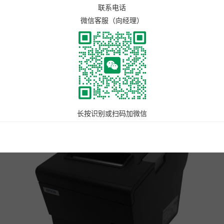
联系电话
微信客服（向经理）
攻关研发。目前，云打印控制中心完全支持WIN10、Win7、WinXp、Wi
动提示等强大功能特点，是点单星智慧餐厅的重要组成部分，真正的让您
长按识别或扫码加微信