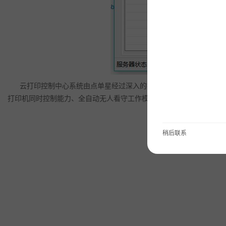
云打印控制中心系统由点单星经过深入的技术研究，技术团队耗时2个多月的技术
打印机同时控制能力、全自动无人看守工作模式、打印结果语音全自
稍后联系