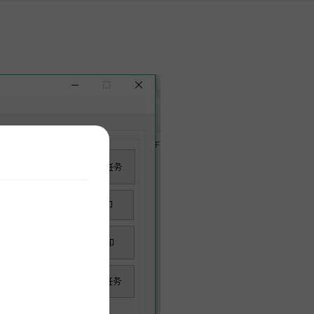
服务市场
更多产品
开店咨询：19892967145 商家服务：19892967145