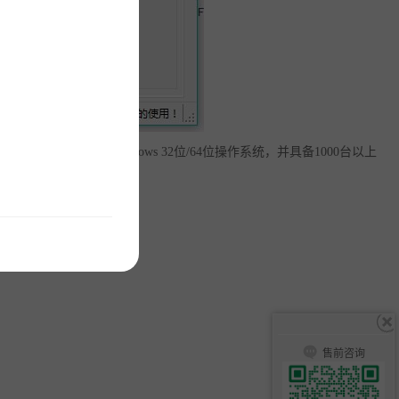
n2003等Windows 32位/64位操作系统，并具备1000台以上
的餐厅变得智慧！
售前咨询