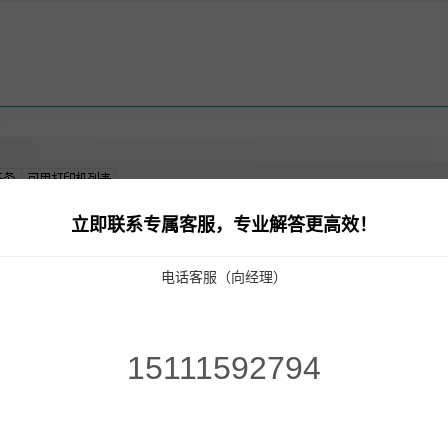
立即联系专属客服，专业解答更高效！
电话客服（向经理）
10.1寸高清屏点单平板
打印机
扫码枪
58小票打印纸
15111592794