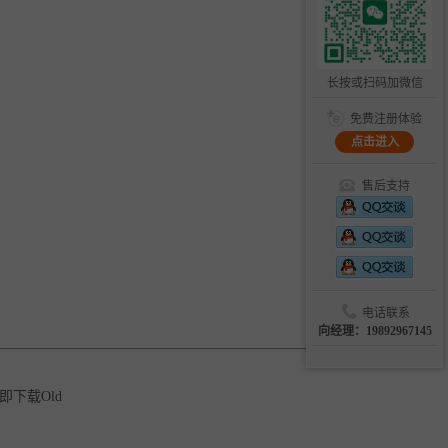
长按或扫码加微信
免费注册体验
点击进入
售后支持
电话联系
向经理：19892967145
下载Old