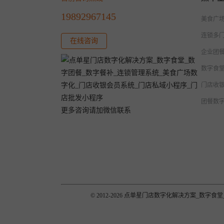
19892967145
美食广
连锁多
在线咨询
企业团
数字食
门店收
团餐数
更多咨询请加微信联系
© 2012-2026 点单星门店数字化解决方案_