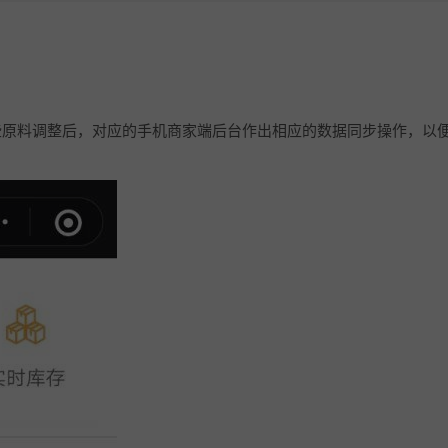
原料调整后，对应的手机商家端后台作出相应的数据同步操作，以便
10.1寸高清屏点单平板
打印机
扫码枪
58小票打印纸