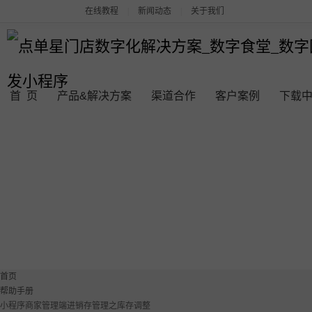
在线教程
|
新闻动态
|
关于我们
首 页
产品&解决方案
渠道合作
客户案例
下载
点单星系列产品
连锁品牌数字化平台解决方案
点单星数字食堂解决方案
点单星数字团餐系统
首页
帮助手册
餐饮门店收银管理系统
小程序商家管理端进销存管理之库存调整