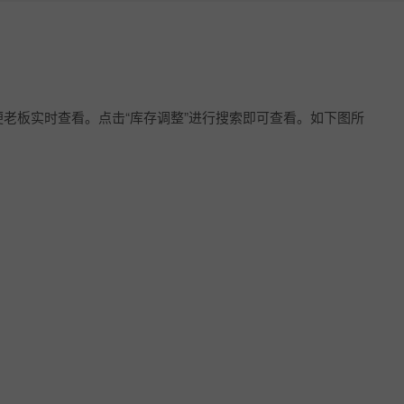
老板实时查看。点击“库存调整”进行搜索即可查看。如下图所
服务市场
更多产品
开店咨询：19892967145 商家服务：19892967145