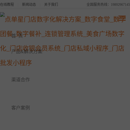
在线教程
|
新闻动态
|
关于我们
全国服务热线：19892967145
点单星系列产品
连锁品牌数字化平台解决方案
首 页
美食广场数字化解决方案
产品&解决方案
点单星数字食堂解决方案
渠道合作
点单星数字餐补消费系统
点单星数字团餐系统
客户案例
点单星门店小程序