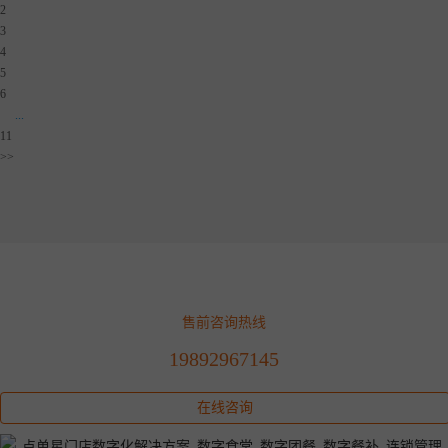
2
3
4
5
6
...
11
>>
售前咨询热线
19892967145
在线咨询