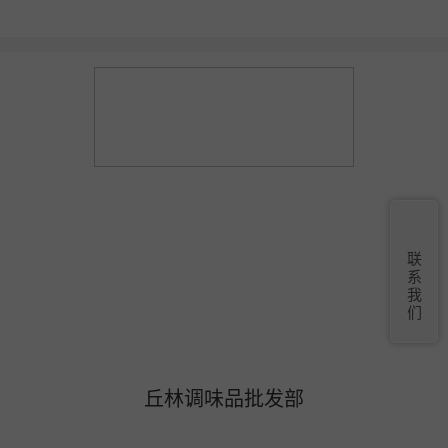
联
系
我
们
丘林调味品批发部