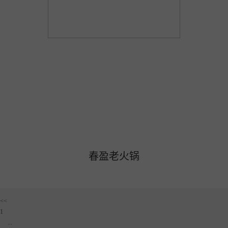
春盈老火锅
<<
1
...