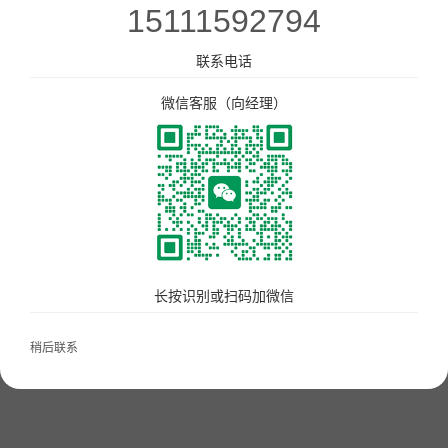
15111592794
美食广场数字化解决方案
点单星门店小程序
联系电话
微信客服（向经理）
智慧城管执法静态停车管理系统
超级奶爸奶茶月城店
待办通——会议360度通知
配套硬件产品：
立式刷脸支付
门店收银机
长按识别或扫码加微信
10.1寸高清屏点单平板
打印机
稍后联系
扫码枪
58小票打印纸
服务市场